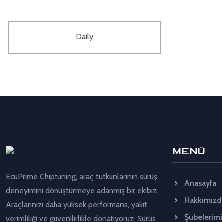
Daily
MENÜ
EcuPrime Chiptuning, araç tutkunlarının sürüş
Anasayfa
deneyimini dönüştürmeye adanmış bir ekibiz.
Hakkımızd
Araçlarınızı daha yüksek performans, yakıt
Şubelerimi
verimliliği ve güvenilirlikle donatıyoruz. Sürüş