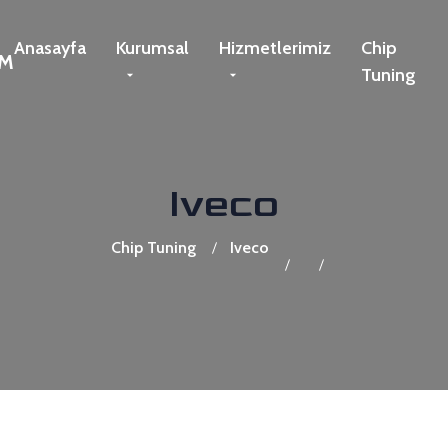
Anasayfa
Kurumsal
Hizmetlerimiz
Chip
Tuning
Iveco
Chip Tuning
Iveco