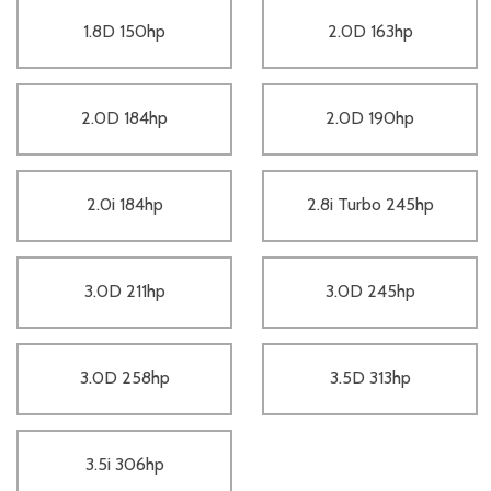
1.8D 150hp
2.0D 163hp
2.0D 184hp
2.0D 190hp
2.0i 184hp
2.8i Turbo 245hp
3.0D 211hp
3.0D 245hp
3.0D 258hp
3.5D 313hp
3.5i 306hp