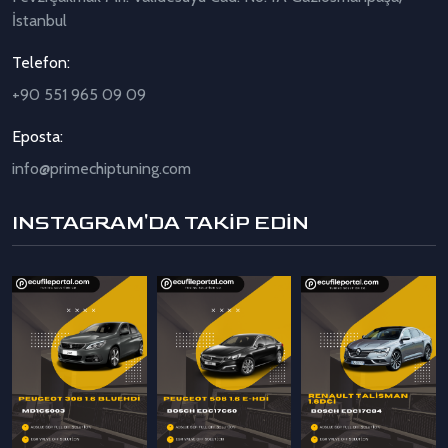
İstanbul
Telefon:
+90 551 965 09 09
Eposta:
info@primechiptuning.com
INSTAGRAM'DA TAKİP EDİN