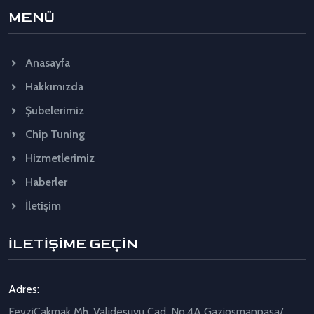
MENÜ
Anasayfa
Hakkımızda
Şubelerimiz
Chip Tuning
Hizmetlerimiz
Haberler
İletişim
İLETİŞİME GEÇİN
Adres:
FevziÇakmak Mh. Validesuyu Cad. No:4A Gaziosmanpaşa/